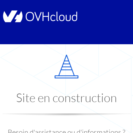
Site en construction
Besoin d'assistance ou d'informations ?